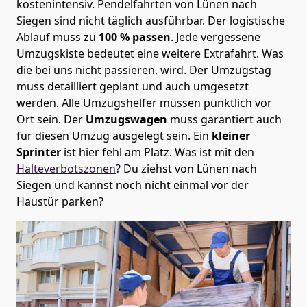
kostenintensiv. Pendelfahrten von Lünen nach
Siegen sind nicht täglich ausführbar.
Der logistische
Ablauf muss zu
100 % passen
. Jede vergessene
Umzugskiste bedeutet eine weitere Extrafahrt. Was
die bei uns nicht passieren, wird.
Der Umzugstag
muss detailliert geplant und auch umgesetzt
werden. Alle Umzugshelfer müssen pünktlich vor
Ort sein. Der
Umzugswagen
muss garantiert auch
für diesen Umzug ausgelegt sein. Ein
kleiner
Sprinter
ist hier fehl am Platz. Was ist mit den
Halteverbotszonen
? Du ziehst von Lünen nach
Siegen und kannst noch nicht einmal vor der
Haustür parken?