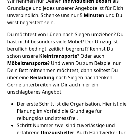
Wir nehmen nur Deinen
individuellen Bedarf
als
Grundlage und jedes unserer Angebote ist für Dich
unverbindlich. Schenke uns nur 5
Minuten
und Du
wirst begeistert sein.
Du möchtest von Lünen nach Siegen umziehen? Du
hast nicht besonders viele Möbel? Der Umzug ist
beruflich bedingt, zeitlich begrenzt? Kennst Du
schon unsere
Kleintransporte
? Oder auch
Möbeltransporte
? Und wenn Du zum Beispiel nur
Dein Bett mitnehmen möchtest, dann solltest Du
über eine
Beiladung
nach Siegen nachdenken.
Gerne unterbreiten wir Dir auch hier ein
unschlagbares Angebot.
Der erste Schritt ist die Organisation. Hier ist die
Planung im Vorfeld die Grundlage für
reibungslos und stressfrei.
Schritt Nummer zwei sind zuverlässige und
erfahrene
Umzugshelfer
. Auch Handwerker für