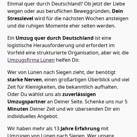
Einmal quer durch Deutschland? Ob jetzt der Liebe
wegen oder aus beruflichen Beweggründen,
Dein
Stresslevel
wird für die nächsten Wochen ansteigen
und die ruhigen Momente eher selten werden.
Ein
Umzug quer durch Deutschland
ist eine
logistische Herausforderung und erfordert im
Vorfeld eine strukturierte Organisation, aber wir, die
Umzugsfirma Lünen
helfen Dir.
Wer von Lünen nach Siegen zieht, der benötigt
starke Nerven
, einen großartigen Überblick und viel
Zeit für Kleinigkeiten, die bekanntlich aufhalten.
Oder Du wählst uns als
zuverlässigen
Umzugspartner
an Deiner Seite. Schenke uns nur
5
Minuten
Deiner Zeit und wir übersenden Dir ein
individuelles Angebot.
Wir haben mehr als 13
Jahre Erfahrung
mit
Umzügen von Lünen nach Siegen. Wer unsere