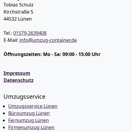
Tobias Schulz
Kirchstraße 5
44532
Lünen
Tel.:
01579-2639408
E-Mail:
info@umzug-container.de
Öffnungszeiten:
Mo - Sa: 09:00 - 15:00 Uhr
Impressum
Datenschutz
Umzugsservice
Umzugsservice Lünen
Büroumzug Lünen
Fernumzug Lünen
Firmenumzug Lünen