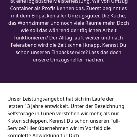
ist eine logistische Meisterleistung. Wir von Umzug
Container als Profis kennen das. Zuerst beginnt es
mit dem Einpacken aller Umzugsgüter. Die Küche,
das Wohnzimmer und noch viele Räume mehr. Doch
wie soll das während der täglichen Arbeit
funktionieren? Der Alltag läuft weiter und nach
Feierabend wird die Zeit schnell knapp. Kennst Du
schon unseren Einpackservice? Lass das doch
unsere Umzugshelfer machen.
Unser Leistungsangebot hat sich im Laufe der
letzten 13 Jahre entwickelt. Unter der Bezeichnung
Selfstorage in Lünen verstehen wir mehr, als nur
Kisten schleppen. Kennst Du schon unseren Full-
Service? Hier übernehmen wir im Vorfeld die
komplette Abwicklung für Dich.