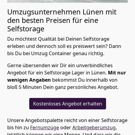
Umzugsunternehmen Lünen mit
den besten Preisen für eine
Selfstorage
Du möchtest Qualität bei Deinen Selfstorage
erleben und dennoch soll es preiswert sein? Dann
bis Du bei Umzug Container genau richtig.
Gerne übersenden wir Dir ein unverbindliches
Angebot für ein Selfstorage Lager in Lünen.
Mit nur
wenigen Angaben
bekommst Du innerhalb von
bloß 5 Minuten Dein ganz persönliches Angebot.
Kostenloses Angebot erhalten
Unsere Angebotspalette reicht von einer Selfstorage
bis hin zu
Fernumzüge
oder
Arbeitgeberumzug
,
letztlich können wir eine Menge. Und dass wir die