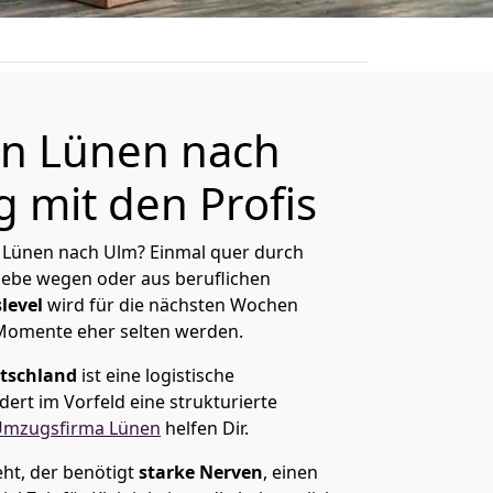
n Lünen nach
 mit den Profis
 Lünen nach Ulm? Einmal quer durch
Liebe wegen oder aus beruflichen
level
wird für die nächsten Wochen
 Momente eher selten werden.
tschland
ist eine logistische
ert im Vorfeld eine strukturierte
Umzugsfirma Lünen
helfen Dir.
ht, der benötigt
starke Nerven
, einen