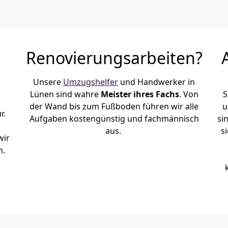
Renovierungsarbeiten?
Unsere
Umzugshelfer
und Handwerker in
Lünen sind wahre
Meister ihres Fachs
. Von
S
der Wand bis zum Fußboden führen wir alle
u
r.
Aufgaben kostengünstig und fachmännisch
si
aus.
s
wir
m.