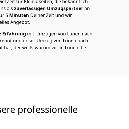
el Zeit für Kleinigkeiten, die bekanntlich
ns als
zuverlässigen Umzugspartner
an
nur
5
Minuten
Deiner Zeit und wir
elles Angebot.
e Erfahrung
mit Umzügen von Lünen nach
 kennt und unser Umzug von Lünen nach
bt hat, der weiß, warum wir in Lünen die
re professionelle