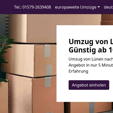
Tel.: 01579-2639408
europaweite Umzüge
deut
Umzug von L
Günstig ab 1
Umzug von Lünen nach 
Angebot in nur 5 Minut
Erfahrung
Angebot einholen