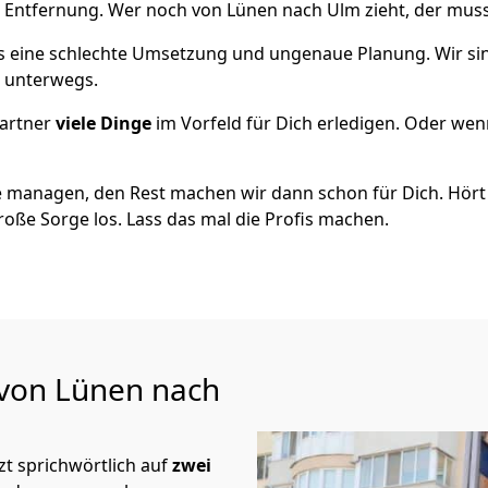
e Entfernung. Wer noch von Lünen nach Ulm zieht, der mus
als eine schlechte Umsetzung und ungenaue Planung. Wir sind
h unterwegs.
artner
viele Dinge
im Vorfeld für Dich erledigen. Oder we
 managen, den Rest machen wir dann schon für Dich. Hört s
roße Sorge los. Lass das mal die Profis machen.
 von Lünen nach
t sprichwörtlich auf
zwei