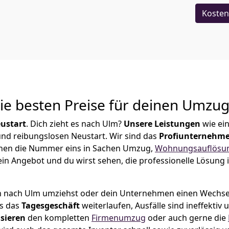
Kosten
Die besten Preise für deinen Umzu
ustart
. Dich zieht es nach Ulm?
Unsere Leistungen
wie ei
 und reibungslosen Neustart.
Wir sind das
Profiunternehm
 Lünen die Nummer eins in Sachen Umzug,
Wohnungsauflösu
in Angebot und du wirst sehen, die professionelle Lösung 
n nach Ulm umziehst oder dein Unternehmen einen Wechsel 
ss das
Tagesgeschäft
weiterlaufen, Ausfälle sind ineffektiv
sieren
den kompletten
Firmenumzug
oder auch gerne die