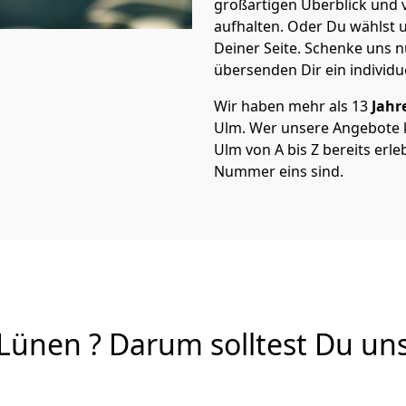
großartigen Überblick und vi
aufhalten. Oder Du wählst u
Deiner Seite. Schenke uns 
übersenden Dir ein individu
Wir haben mehr als 13
Jahr
Ulm. Wer unsere Angebote
Ulm von A bis Z bereits erle
Nummer eins sind.
ünen ? Darum solltest Du unse