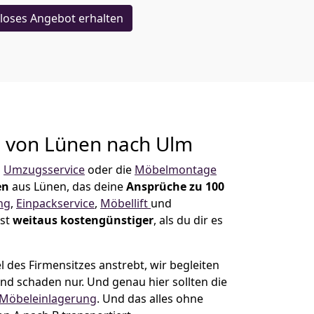
loses Angebot erhalten
g von
Lünen nach Ulm
n
Umzugsservice
oder die
Möbelmontage
en
aus Lünen, das deine
Ansprüche zu 100
ng
,
Einpackservice
,
Möbellift
und
ist
weitaus kostengünstiger
, als du dir es
des Firmensitzes anstrebt, wir begleiten
 und schaden nur. Und genau hier sollten die
Möbeleinlagerung
. Und das alles ohne