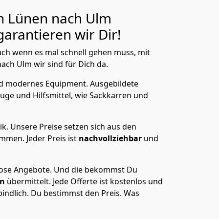
n Lünen nach Ulm
arantieren wir Dir!
ch wenn es mal schnell gehen muss, mit
ch Ulm wir sind für Dich da.
nd modernes Equipment.
Ausgebildete
uge und Hilfsmittel, wie Sackkarren und
ik.
Unsere Preise setzen sich aus den
men. Jeder Preis ist
nachvollziehbar
und
lose Angebote.
Und die bekommst Du
en
übermittelt. Jede Offerte ist kostenlos und
indlich. Du bestimmst den Preis. Was